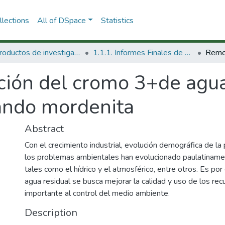
lections
All of DSpace
Statistics
1.1 Productos de investigación
1.1.1. Informes Finales de Proyectos de Investigación
ión del cromo 3+de agua
zando mordenita
Abstract
Con el crecimiento industrial, evolución demográfica de la 
los problemas ambientales han evolucionado paulatiname
tales como el hídrico y el atmosférico, entre otros. Es po
agua residual se busca mejorar la calidad y uso de los re
importante al control del medio ambiente.
Description