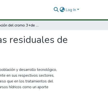
Log In
Remoción del cromo 3+de aguas residuales de curtiembres utilizando mordenita
s residuales de
población y desarrollo tecnológico,
nte en sus respectivos sectores,
r eso que en los tratamientos del
cursos hídricos como un aporte