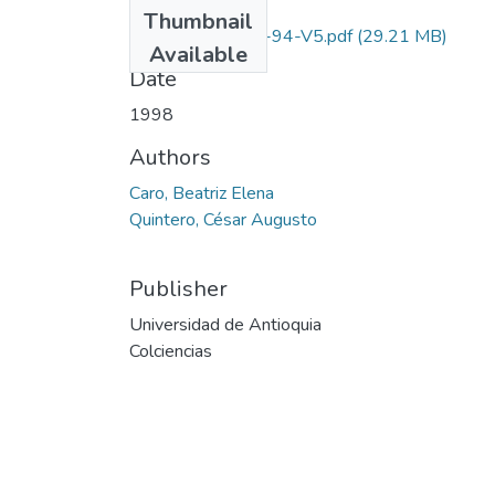
Files
Thumbnail
1115-13-236-94-V5.pdf
(29.21 MB)
Available
Date
1998
Authors
Caro, Beatriz Elena
Quintero, César Augusto
Publisher
Universidad de Antioquia
Colciencias