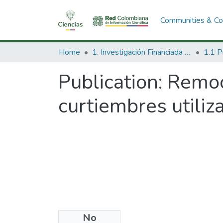
Communities & Col
Home
1. Investigación Financiada con Recursos Públicos
Publication:
Remoc
curtiembres utili
No