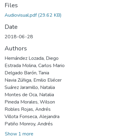
Files
Audiovisual.pdf
(29.62 KB)
Date
2018-06-28
Authors
Hernández Lozada, Diego
Estrada Molina, Carlos Mario
Delgado Barón, Tania
Navia Zúñiga, Emilio Eliécer
Suárez Jaramillo, Natalia
Montes de Oca, Natalia
Pineda Morales, Wilson
Robles Rojas, Andrés
Villota Fonseca, Alejandra
Patiño Monroy, Andrés
Show 1 more