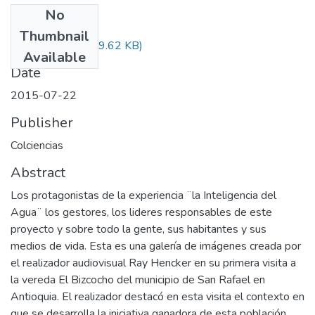
No
Files
Thumbnail
Audiovisual.pdf
(29.62 KB)
Available
Date
2015-07-22
Publisher
Colciencias
Abstract
Los protagonistas de la experiencia ¨la Inteligencia del
Agua¨ los gestores, los lideres responsables de este
proyecto y sobre todo la gente, sus habitantes y sus
medios de vida. Esta es una galería de imágenes creada por
el realizador audiovisual Ray Hencker en su primera visita a
la vereda El Bizcocho del municipio de San Rafael en
Antioquia. El realizador destacó en esta visita el contexto en
que se desarrolla la iniciativa ganadora de esta población,