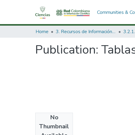
Communities & Col
Home
3. Recursos de Información Científica y Tecnológica
Publication:
Tablas
No
Date
Thumbnail
1983