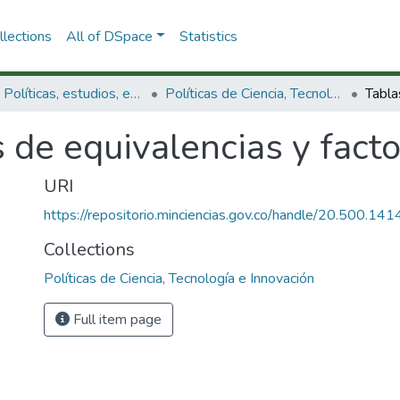
lections
All of DSpace
Statistics
3.2.1. Políticas, estudios, evaluaciones e indicadores de CTeI
Políticas de Ciencia, Tecnología e Innovación
 de equivalencias y fact
URI
https://repositorio.minciencias.gov.co/handle/20.500.1
Collections
Políticas de Ciencia, Tecnología e Innovación
Full item page