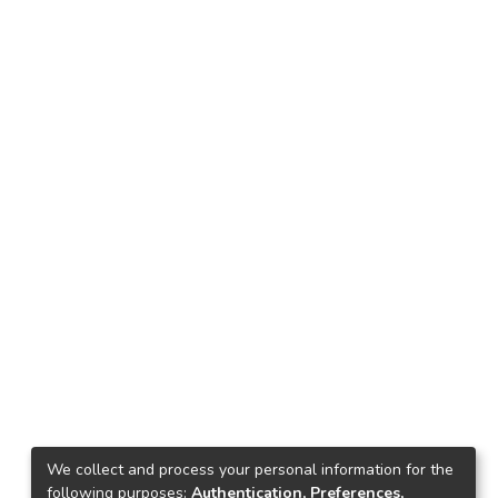
We collect and process your personal information for the
following purposes:
Authentication, Preferences,