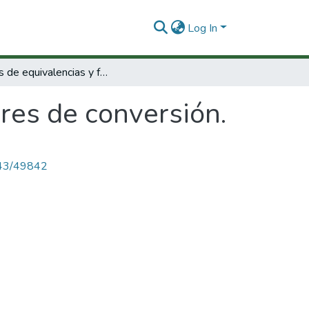
Log In
Tablas de equivalencias y factores de conversión.
ores de conversión.
4143/49842