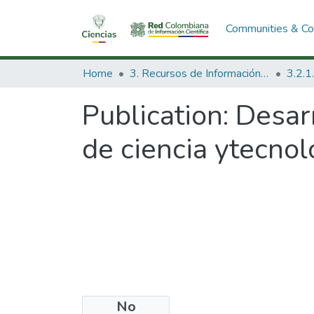
Communities & Col
Home
3. Recursos de Información Científica y Tecnológica
Publication:
Desarr
de ciencia ytecnol
No