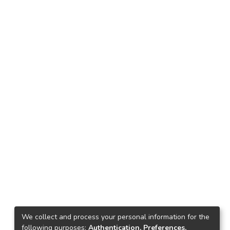
We collect and process your personal information for the
following purposes:
Authentication, Preferences,