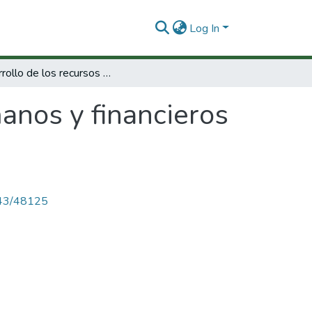
Log In
Desarrollo de los recursos humanos y financieros de ciencia ytecnología.
anos y financieros
4143/48125