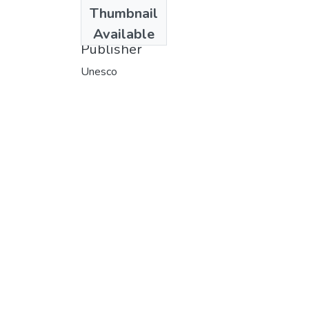
Date
Thumbnail
1978
Available
Publisher
Unesco