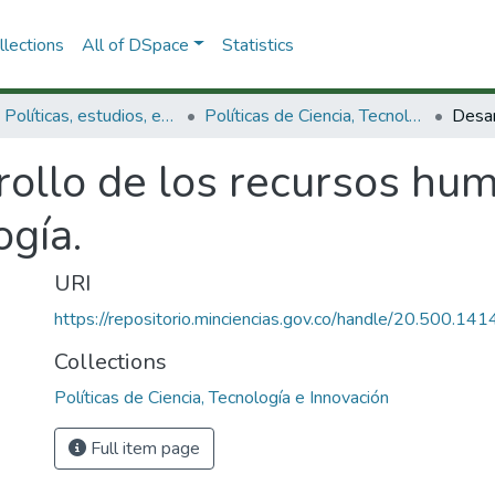
lections
All of DSpace
Statistics
3.2.1. Políticas, estudios, evaluaciones e indicadores de CTeI
Políticas de Ciencia, Tecnología e Innovación
ollo de los recursos hum
ogía.
URI
https://repositorio.minciencias.gov.co/handle/20.500.1
Collections
Políticas de Ciencia, Tecnología e Innovación
Full item page