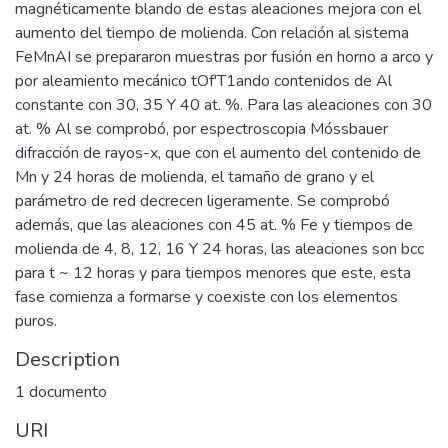
magnéticamente blando de estas aleaciones mejora con el
aumento del tiempo de molienda. Con relación al sistema
FeMnAI se prepararon muestras por fusión en horno a arco y
por aleamiento mecánico tOf'T1ando contenidos de Al
constante con 30, 35 Y 40 at. %. Para las aleaciones con 30
at. % Al se comprobó, por espectroscopia Móssbauer
difracción de rayos-x, que con el aumento del contenido de
Mn y 24 horas de molienda, el tamaño de grano y el
parámetro de red decrecen ligeramente. Se comprobó
además, que las aleaciones con 45 at. % Fe y tiempos de
molienda de 4, 8, 12, 16 Y 24 horas, las aleaciones son bcc
para t ~ 12 horas y para tiempos menores que este, esta
fase comienza a formarse y coexiste con los elementos
puros.
Description
1 documento
URI