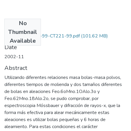
No
Files
Thumbnail
1106-05-222-99-CT221-99.pdf
(101.62 MB)
Available
Date
2002-11
Abstract
Utilizando diferentes relaciones masa bolas-masa polvos,
diferentes tiempos de molienda y dos tamaños diferentes
de bolas en aleaciones Feo.6oMno.1OAlo.3o y
Feo.62Mno.18Alo.2o, se pudo comprobar, por
espectroscopia Móssbauer y difracción de rayos-x, que la
forma más efectiva para alear mecánicamente estas
aleaciones es utilizar bolas pequeñas y 6 horas de
aleamiento. Para estas condiciones el carácter