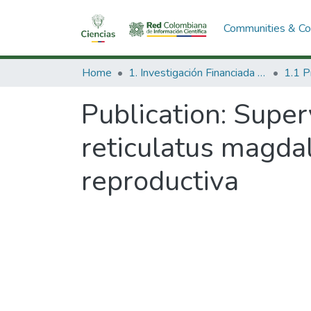
Communities & Col
Home
1. Investigación Financiada con Recursos Públicos
Publication:
Super
reticulatus magda
reproductiva