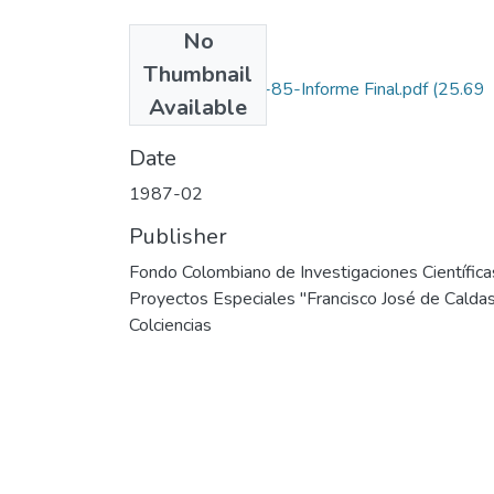
No
Files
Thumbnail
3122-09-002-85-Informe Final.pdf
(25.69
Available
MB)
Date
1987-02
Publisher
Fondo Colombiano de Investigaciones Científica
Proyectos Especiales "Francisco José de Calda
Colciencias