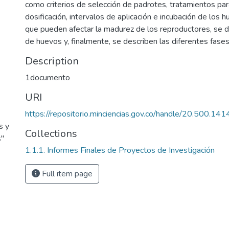
como criterios de selección de padrotes, tratamientos para
dosificación, intervalos de aplicación e incubación de los
que pueden afectar la madurez de los reproductores, se 
de huevos y, finalmente, se describen las diferentes fase
Description
1documento
URI
https://repositorio.minciencias.gov.co/handle/20.500.1
s y
Collections
s"
1.1.1. Informes Finales de Proyectos de Investigación
Full item page