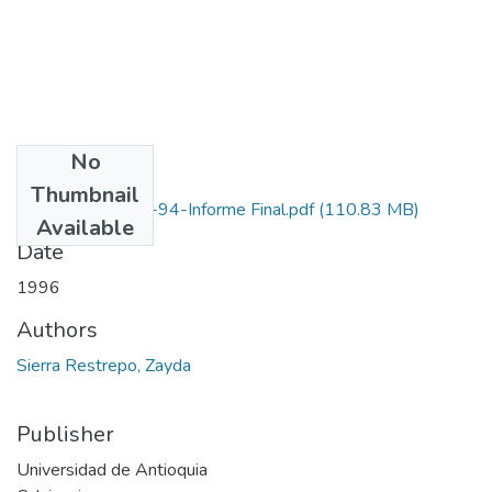
No
Files
Thumbnail
1115-11-064-94-Informe Final.pdf
(110.83 MB)
Available
Date
1996
Authors
Sierra Restrepo, Zayda
Publisher
Universidad de Antioquia