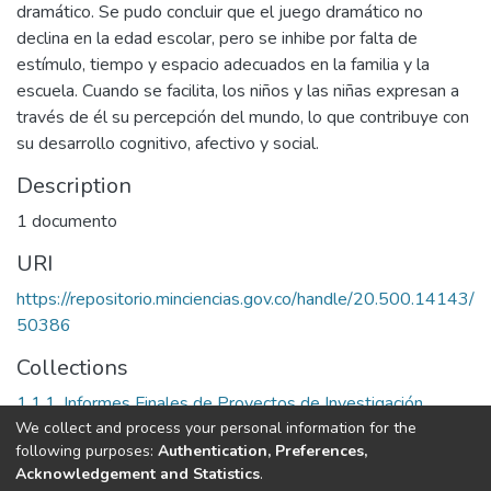
dramático. Se pudo concluir que el juego dramático no
declina en la edad escolar, pero se inhibe por falta de
estímulo, tiempo y espacio adecuados en la familia y la
escuela. Cuando se facilita, los niños y las niñas expresan a
través de él su percepción del mundo, lo que contribuye con
su desarrollo cognitivo, afectivo y social.
Description
1 documento
URI
https://repositorio.minciencias.gov.co/handle/20.500.14143/
50386
Collections
1.1.1. Informes Finales de Proyectos de Investigación
We collect and process your personal information for the
following purposes:
Authentication, Preferences,
Full item page
Acknowledgement and Statistics
.