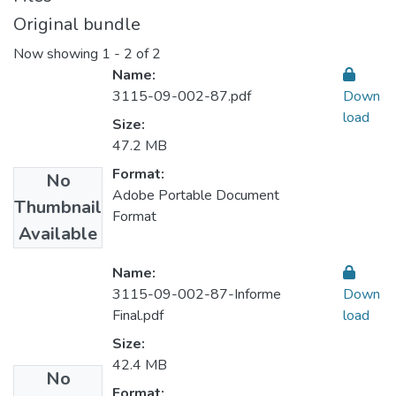
Original bundle
Now showing
1 - 2 of 2
Name:
3115-09-002-87.pdf
Down
load
Size:
47.2 MB
Format:
No
Adobe Portable Document
Thumbnail
Format
Available
Name:
3115-09-002-87-Informe
Down
Final.pdf
load
Size:
42.4 MB
No
Format: