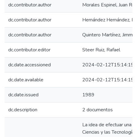
dc.contributor.author
Morales Espinel, Juan Ric
dc.contributor.author
Hernández Hernández, Mar
dc.contributor.author
Quintero Martínez, Jimmy 
dc.contributor.editor
Steer Ruiz, Rafael
dc.date.accessioned
2024-02-12T15:14:19Z
dc.date.available
2024-02-12T15:14:19Z
dc.date.issued
1989
dc.description
2 documentos
La idea de efectuar una re
Ciencias y las Tecnologí