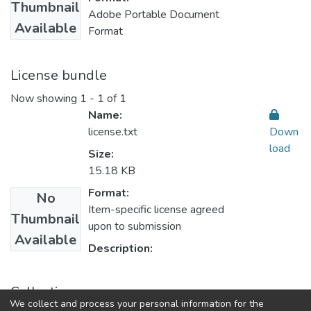
Thumbnail
Adobe Portable Document
Available
Format
License bundle
Now showing
1 - 1 of 1
Name:
license.txt
Down
load
Size:
15.18 KB
Format:
No
Item-specific license agreed
Thumbnail
upon to submission
Available
Description:
Collections
We collect and process your personal information for the