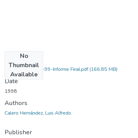
No
Files
Thumbnail
2119-09-023-99-Informe Final.pdf
(166.85 MB)
Available
Date
1998
Authors
Calero Hernández, Luis Alfredo
Publisher