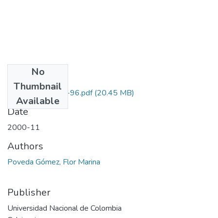
No
Files
Thumbnail
1101-05-666-96.pdf
(20.45 MB)
Available
Date
2000-11
Authors
Poveda Gómez, Flor Marina
Publisher
Universidad Nacional de Colombia