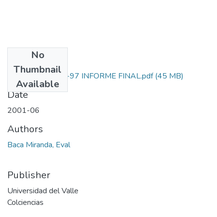
No
Files
Thumbnail
1116-05-055-97 INFORME FINAL.pdf
(45 MB)
Available
Date
2001-06
Authors
Baca Miranda, Eval
Publisher
Universidad del Valle
Colciencias