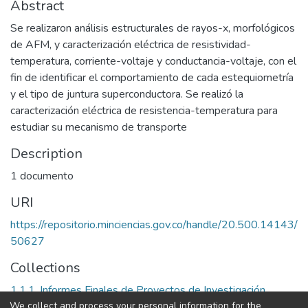
Abstract
Se realizaron análisis estructurales de rayos-x, morfológicos
de AFM, y caracterización eléctrica de resistividad-
temperatura, corriente-voltaje y conductancia-voltaje, con el
fin de identificar el comportamiento de cada estequiometría
y el tipo de juntura superconductora. Se realizó la
caracterización eléctrica de resistencia-temperatura para
estudiar su mecanismo de transporte
Description
1 documento
URI
https://repositorio.minciencias.gov.co/handle/20.500.14143/
50627
Collections
1.1.1. Informes Finales de Proyectos de Investigación
We collect and process your personal information for the