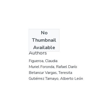
No
Date
Thumbnail
2003
Available
Authors
Figueroa, Claudia
Muriel Foronda, Rafael Darío
Betancur Vargas, Teresita
Gutiérrez Tamayo, Alberto León