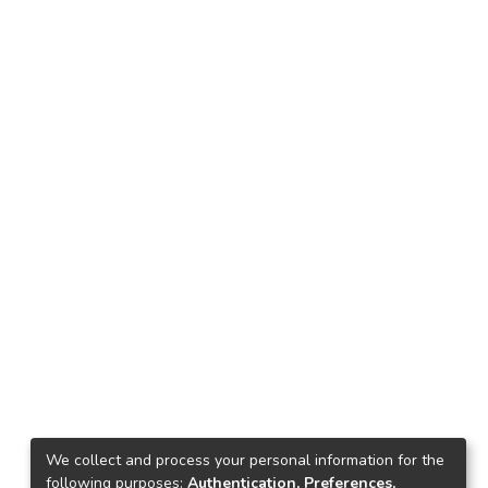
We collect and process your personal information for the
following purposes:
Authentication, Preferences,