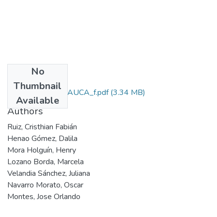
No
Files
Thumbnail
250. PEDCTI_ARAUCA_f.pdf
(3.34 MB)
Available
Authors
Ruiz, Cristhian Fabián
Henao Gómez, Dalila
Mora Holguín, Henry
Lozano Borda, Marcela
Velandia Sánchez, Juliana
Navarro Morato, Oscar
Montes, Jose Orlando