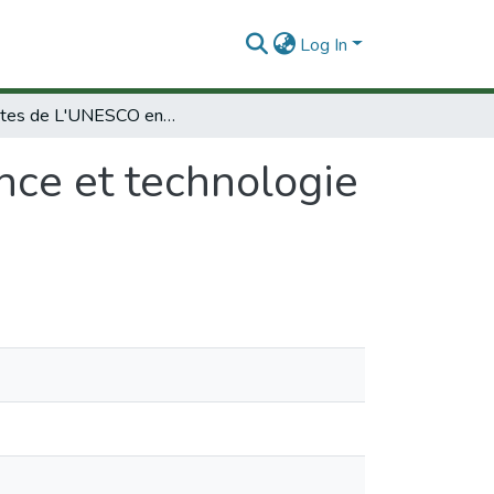
Log In
Activites de L'UNESCO en science et technologie en Asie etdansle Pacifique.
nce et technologie