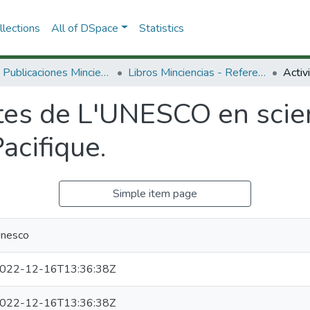
lections
All of DSpace
Statistics
3.2.2. Publicaciones Minciencias
Libros Minciencias - Referenciales
ites de L'UNESCO en scie
acifique.
Simple item page
nesco
022-12-16T13:36:38Z
022-12-16T13:36:38Z