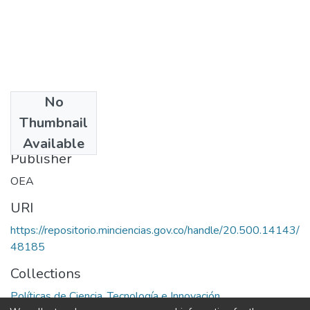
No
Date
Thumbnail
1969
Available
Publisher
OEA
URI
https://repositorio.minciencias.gov.co/handle/20.500.14143/
48185
Collections
Políticas de Ciencia, Tecnología e Innovación