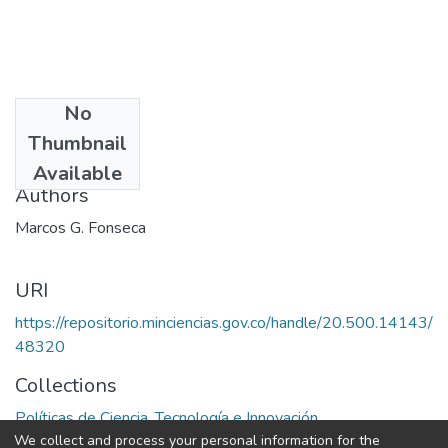
No
Date
Thumbnail
1978
Available
Authors
Marcos G. Fonseca
URI
https://repositorio.minciencias.gov.co/handle/20.500.14143/
48320
Collections
Políticas de Ciencia, Tecnología e Innovación
We collect and process your personal information for the