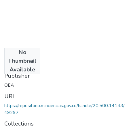
No
Date
Thumbnail
1987
Available
Publisher
OEA
URI
https://repositorio.minciencias.gov.co/handle/20.500.14143/
49297
Collections