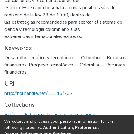
conclusiones y recomendaciones del
estudio. Este capítulo señala algunas posibles vías de
rediseño de la ley 29 de 1990, dentro de
las estrategias recomendadas para acercar el sistema de
ciencia y tecnología colombiano a las
experiencias internacionales exitosas.
Keywords
Desarrollo científico y tecnológico -- Colombia -- Recursos
financieros
,
Progreso tecnológico -- Colombia -- Recursos
financieros
URI
http://hdl.handle.net/11146/732
Collections
Políticas de Ciencia, Tecnología e Innovación
We collect and process your personal information for the
following purposes:
Authentication, Preferences,
Full item page
Acknowledgement and Statistics
.