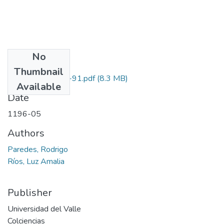
No
Files
Thumbnail
1106-05-053-91.pdf
(8.3 MB)
Available
Date
1196-05
Authors
Paredes, Rodrigo
Ríos, Luz Amalia
Publisher
Universidad del Valle
Colciencias