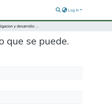
Log In
Investigacion y desarrollo: Claro que se puede.
ro que se puede.