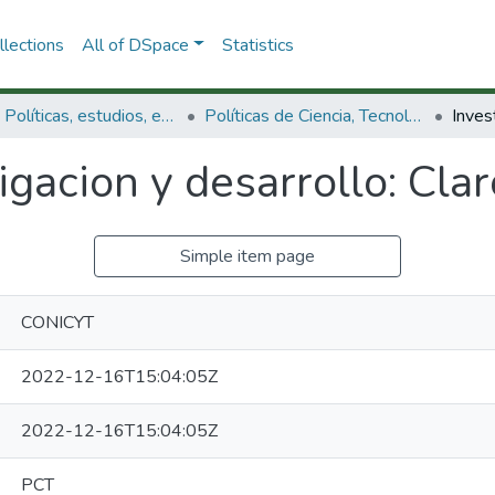
lections
All of DSpace
Statistics
3.2.1. Políticas, estudios, evaluaciones e indicadores de CTeI
Políticas de Ciencia, Tecnología e Innovación
igacion y desarrollo: Cla
Simple item page
CONICYT
2022-12-16T15:04:05Z
2022-12-16T15:04:05Z
PCT