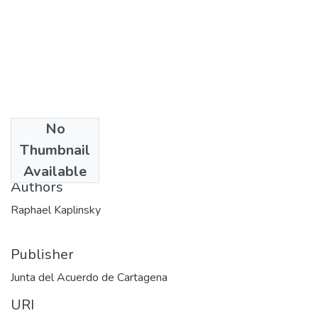
No
Date
Thumbnail
1988
Available
Authors
Raphael Kaplinsky
Publisher
Junta del Acuerdo de Cartagena
URI