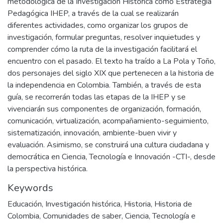
metodológica de la Investigación Histórica como Estrategia
Pedagógica IHEP, a través de la cual se realizarán
diferentes actividades, como organizar los grupos de
investigación, formular preguntas, resolver inquietudes y
comprender cómo la ruta de la investigación facilitará el
encuentro con el pasado. El texto ha traído a La Pola y Toño,
dos personajes del siglo XIX que pertenecen a la historia de
la independencia en Colombia. También, a través de esta
guía, se recorrerán todas las etapas de la IHEP y se
vivenciarán sus componentes de organización, formación,
comunicación, virtualización, acompañamiento-seguimiento,
sistematización, innovación, ambiente-buen vivir y
evaluación. Asimismo, se construirá una cultura ciudadana y
democrática en Ciencia, Tecnología e Innovación -CTI-, desde
la perspectiva histórica.
Keywords
Educación
,
Investigación histórica
,
Historia
,
Historia de
Colombia
,
Comunidades de saber
,
Ciencia, Tecnología e