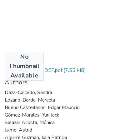
No
Files
Thumbnail
220. IIIENPPCyT_DEF.pdf
(7.55 MB)
Available
Authors
Daza-Caicedo, Sandra
Lozano-Borda, Marcela
Bueno Castellanos, Edgar Mauricio
Gómez-Morales, Yuri Jack
Salazar Acosta, Mónica
Jaime, Astrid
Aguirre Guzmán, Julia Patricia