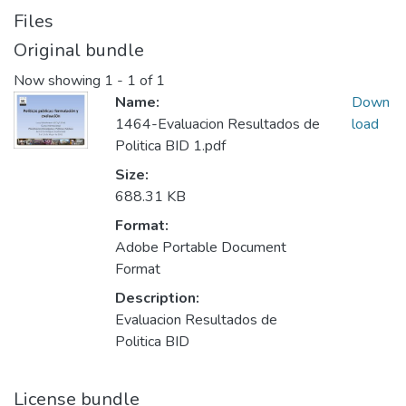
Files
Original bundle
Now showing
1 - 1 of 1
Name:
Down
1464-Evaluacion Resultados de
load
Politica BID 1.pdf
Size:
688.31 KB
Format:
Adobe Portable Document
Format
Description:
Evaluacion Resultados de
Politica BID
License bundle