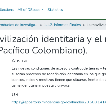
lections
All of DSpace
Statistics
1.1 Productos de investigación
1.1.2. Informes Finales
ilización identitaria y el
Pacífico Colombiano).
Abstract
Las nuevas condiciones de acceso y control de tierras y te
suscitan procesos de redefinición identitaria en los que gr
blancos, indios y mestizos tienen que situarse, frente al o
gama identitaria impuesta y univoca.
URI
https://repositorio.minciencias.gov.co/handle/20.500.1