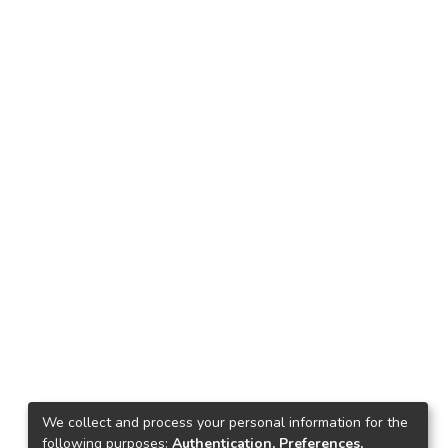
We collect and process your personal information for the
following purposes:
Authentication, Preferences,