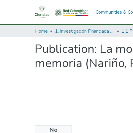
Communities & Col
Home
1. Investigación Financiada con Recursos Públicos
Publication:
La mov
memoria (Nariño, 
No