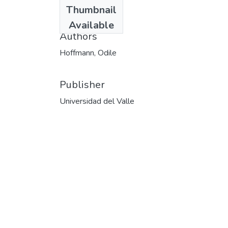
Date
Thumbnail
1999-06
Available
Authors
Hoffmann, Odile
Publisher
Universidad del Valle