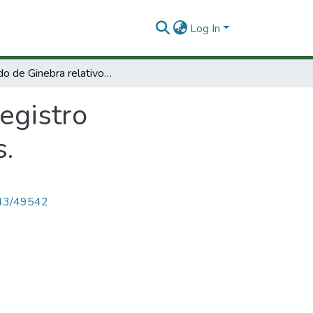
Log In
Tratado de Ginebra relativo al registro internacional de descubrimientos científicos.
registro
s.
4143/49542