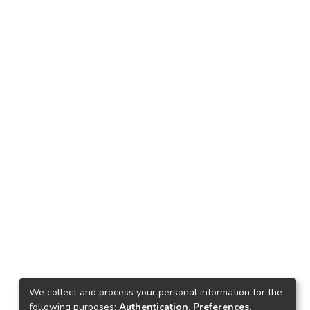
We collect and process your personal information for the
following purposes:
Authentication, Preferences,