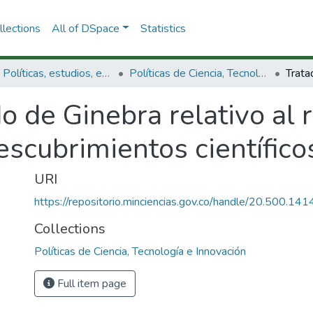
lections
All of DSpace
Statistics
3.2.1. Políticas, estudios, evaluaciones e indicadores de CTeI
Políticas de Ciencia, Tecnología e Innovación
o de Ginebra relativo al 
escubrimientos científico
URI
https://repositorio.minciencias.gov.co/handle/20.500.1
Collections
Políticas de Ciencia, Tecnología e Innovación
Full item page