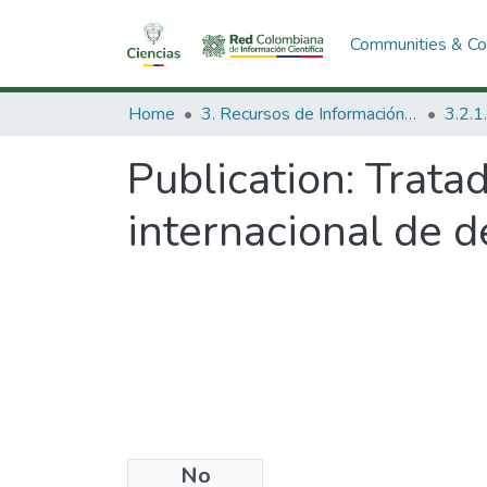
Communities & Col
Home
3. Recursos de Información Científica y Tecnológica
Publication:
Tratad
internacional de d
No