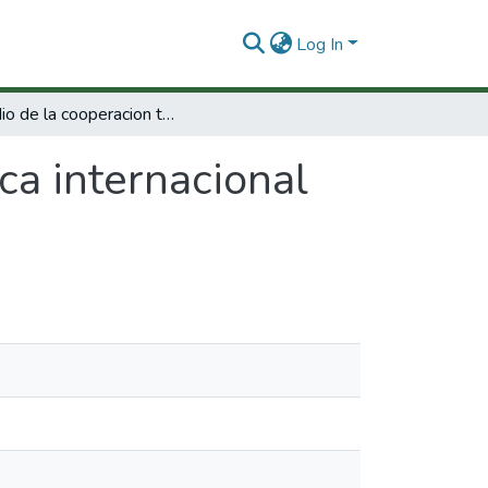
Log In
Estudio de la cooperacion tecnica internacional en Venezuela 1977 - 1982.
ca internacional