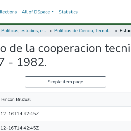
lections
All of DSpace
Statistics
3.2.1. Políticas, estudios, evaluaciones e indicadores de CTeI
Políticas de Ciencia, Tecnología e Innovación
o de la cooperacion tecni
7 - 1982.
Simple item page
 Rincon Bruzual
12-16T14:42:45Z
12-16T14:42:45Z