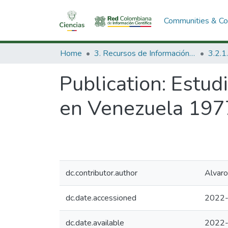
Communities & Col
Home
3. Recursos de Información Científica y Tecnológica
Publication:
Estudi
en Venezuela 197
dc.contributor.author
Alvaro
dc.date.accessioned
2022-
dc.date.available
2022-