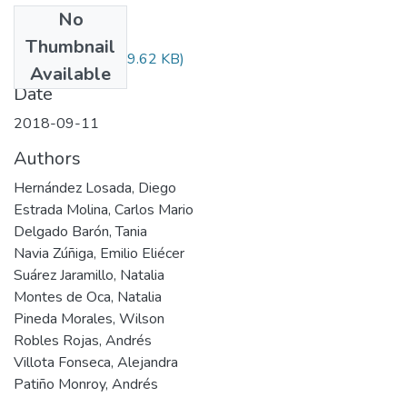
No
Files
Thumbnail
Audiovisual.pdf
(29.62 KB)
Available
Date
2018-09-11
Authors
Hernández Losada, Diego
Estrada Molina, Carlos Mario
Delgado Barón, Tania
Navia Zúñiga, Emilio Eliécer
Suárez Jaramillo, Natalia
Montes de Oca, Natalia
Pineda Morales, Wilson
Robles Rojas, Andrés
Villota Fonseca, Alejandra
Patiño Monroy, Andrés