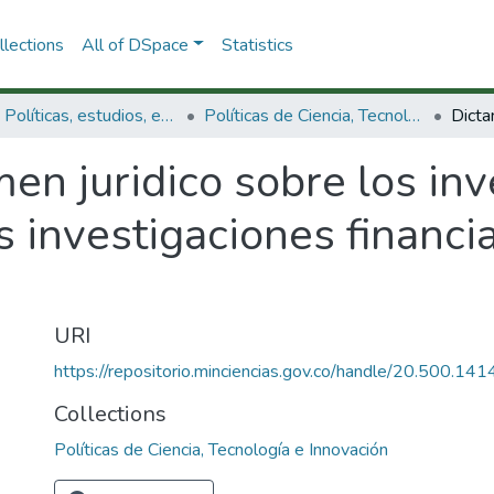
lections
All of DSpace
Statistics
3.2.1. Políticas, estudios, evaluaciones e indicadores de CTeI
Políticas de Ciencia, Tecnología e Innovación
en juridico sobre los in
s investigaciones financi
URI
https://repositorio.minciencias.gov.co/handle/20.500.1
Collections
Políticas de Ciencia, Tecnología e Innovación