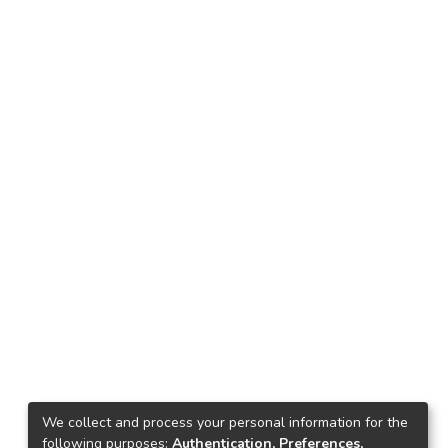
We collect and process your personal information for the
following purposes:
Authentication, Preferences,