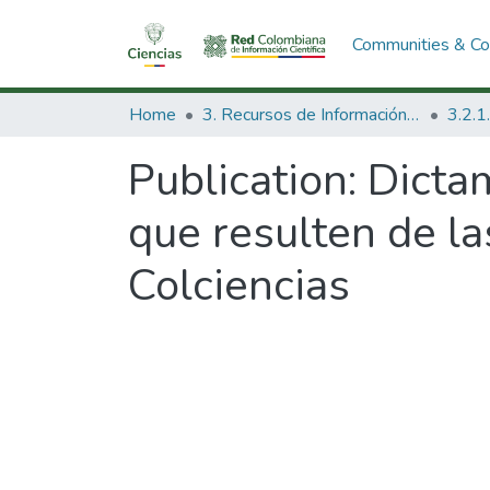
Communities & Col
Home
3. Recursos de Información Científica y Tecnológica
Publication:
Dictam
que resulten de la
Colciencias