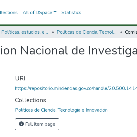
lections
All of DSpace
Statistics
3.2.1. Políticas, estudios, evaluaciones e indicadores de CTeI
Políticas de Ciencia, Tecnología e Innovación
on Nacional de Investigac
URI
https://repositorio.minciencias.gov.co/handle/20.500.1
Collections
Políticas de Ciencia, Tecnología e Innovación
Full item page