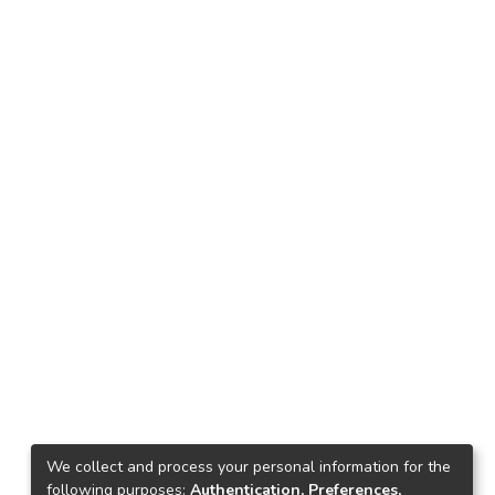
We collect and process your personal information for the
following purposes:
Authentication, Preferences,