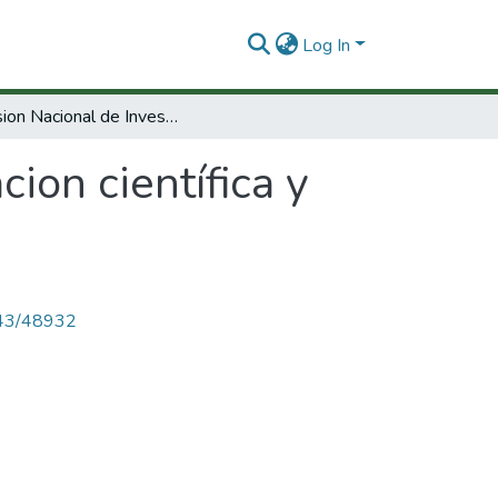
Log In
Comision Nacional de Investigacion científica y tecnológica.
ion científica y
4143/48932