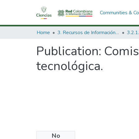
Communities & Col
Home
3. Recursos de Información Científica y Tecnológica
Publication:
Comisi
tecnológica.
No