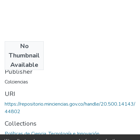
No
Date
Thumbnail
1998
Available
Publisher
Colciencias
URI
https://repositorio.minciencias.gov.co/handle/20.500.14143/
44802
Collections
Políticas de Ciencia, Tecnología e Innovación