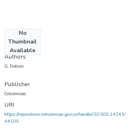
No
Date
Thumbnail
1971
Available
Authors
G. Dubois
Publisher
Colciencias
URI
https://repositorio.minciencias.gov.co/handle/20.500.14143/
44105