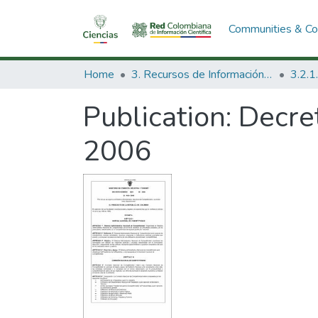
Communities & Col
Home
3. Recursos de Información Científica y Tecnológica
Publication:
Decre
2006