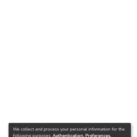
We collect and process your personal information for the
following purposes:
Authentication, Preferences,