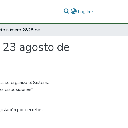
Log In
Decreto número 2828 de 2006 23 agosto de 2006
 23 agosto de
al se organiza el Sistema
as disposiciones"
gislación por decretos