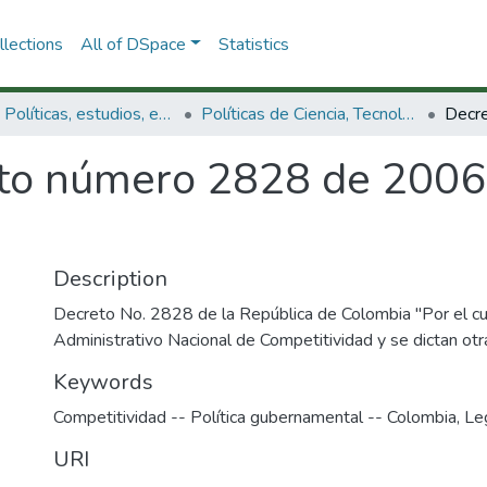
lections
All of DSpace
Statistics
3.2.1. Políticas, estudios, evaluaciones e indicadores de CTeI
Políticas de Ciencia, Tecnología e Innovación
to número 2828 de 2006
Description
Decreto No. 2828 de la República de Colombia "Por el cu
Administrativo Nacional de Competitividad y se dictan otr
Keywords
Competitividad -- Política gubernamental -- Colombia
,
Le
URI