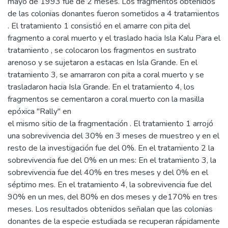
mayo de 1993 fue de 2 meses. Los fragmentos obtenidos
de las colonias donantes fueron sometidos a 4 tratamientos
. El tratamiento 1 consistió en el amarre con pita del
fragmento a coral muerto y el traslado hacia Isla Kalu Para el
tratamiento , se colocaron los fragmentos en sustrato
arenoso y se sujetaron a estacas en Isla Grande. En el
tratamiento 3, se amarraron con pita a coral muerto y se
trasladaron hacia Isla Grande. En el tratamiento 4, los
fragmentos se cementaron a coral muerto con la masilla
epóxica "Rally" en
el mismo sitio de la fragmentación . El tratamiento 1 arrojó
una sobrevivencia del 30% en 3 meses de muestreo y en el
resto de la investigación fue del 0%. En el tratamiento 2 la
sobrevivencia fue del 0% en un mes: En el tratamiento 3, la
sobrevivencia fue del 40% en tres meses y del 0% en el
séptimo mes. En el tratamiento 4, la sobrevivencia fue del
90% en un mes, del 80% en dos meses y de170% en tres
meses. Los resultados obtenidos señalan que las colonias
donantes de la especie estudiada se recuperan rápidamente