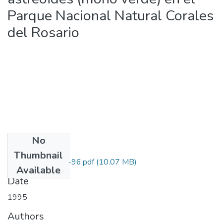
Parque Nacional Natural Corales
del Rosario
No
Files
Thumbnail
1202-09-221-96.pdf
(10.07 MB)
Available
Date
1995
Authors