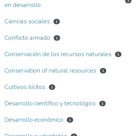
1
en desarrollo
Ciencias sociales
1
Conflicto armado
1
Conservación de los recursos naturales
1
Conservation of natural resources
1
Cultivos ilícitos
1
Desarrollo científico y tecnológico
1
Desarrollo económico
1