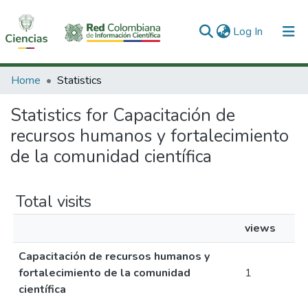
(current)
Log In
Communities & Collections
Home
Statistics
All of DSpace
Statistics for Capacitación de
recursos humanos y fortalecimiento
de la comunidad científica
Total visits
views
Capacitación de recursos humanos y
fortalecimiento de la comunidad
1
científica