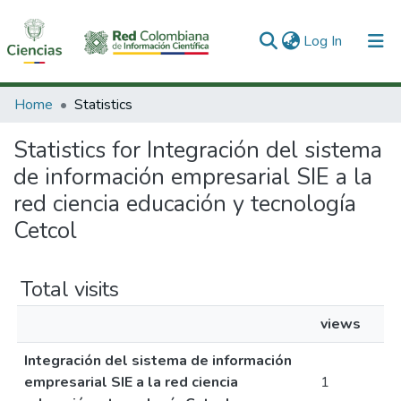
(current)
Log In
Communities & Collections
Home
Statistics
All of DSpace
Statistics for Integración del sistema
de información empresarial SIE a la
red ciencia educación y tecnología
Cetcol
Total visits
views
Integración del sistema de información
empresarial SIE a la red ciencia
1