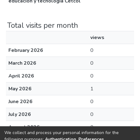
educación y tecnología Cetcol
Total visits per month
views
February 2026
0
March 2026
0
April 2026
0
May 2026
1
June 2026
0
July 2026
0
August 2026
0
We collect and process your personal information for the
following purposes:
Authentication, Preferences,