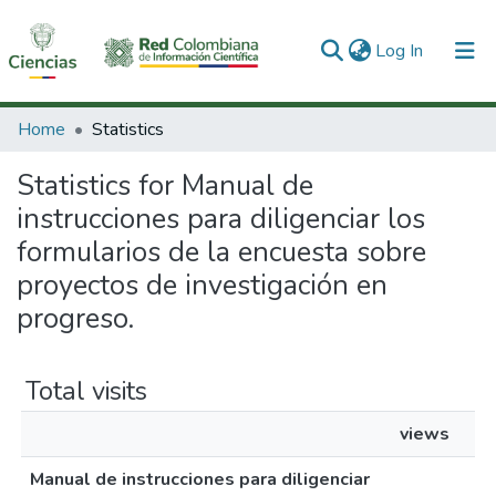
(current)
Log In
Communities & Collections
Home
Statistics
All of DSpace
Statistics for Manual de
instrucciones para diligenciar los
formularios de la encuesta sobre
proyectos de investigación en
progreso.
Total visits
views
Manual de instrucciones para diligenciar