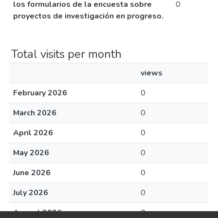
los formularios de la encuesta sobre
0
proyectos de investigación en progreso.
Total visits per month
views
February 2026
0
March 2026
0
April 2026
0
May 2026
0
June 2026
0
July 2026
0
August 2026
0