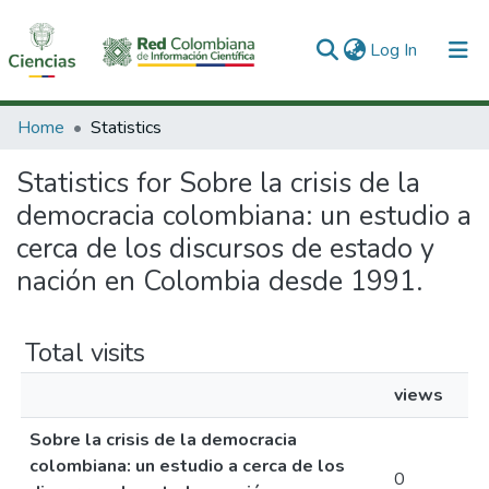
(current)
Log In
Communities & Collections
Home
Statistics
All of DSpace
Statistics for Sobre la crisis de la
democracia colombiana: un estudio a
cerca de los discursos de estado y
nación en Colombia desde 1991.
Total visits
views
Sobre la crisis de la democracia
colombiana: un estudio a cerca de los
0