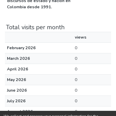
discursos de estado y nación en
Colombia desde 1991.
Total visits per month
views
February 2026
0
March 2026
0
April 2026
0
May 2026
0
June 2026
0
July 2026
0
August 2026
0