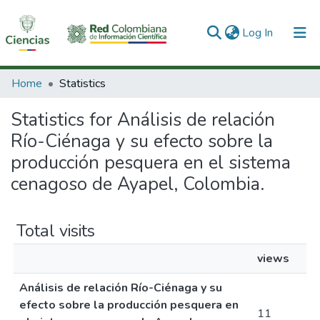
(current)
Log In
Communities & Collections
Home
Statistics
All of DSpace
Statistics for Análisis de relación
Río-Ciénaga y su efecto sobre la
producción pesquera en el sistema
cenagoso de Ayapel, Colombia.
Total visits
views
Análisis de relación Río-Ciénaga y su
efecto sobre la producción pesquera en
11