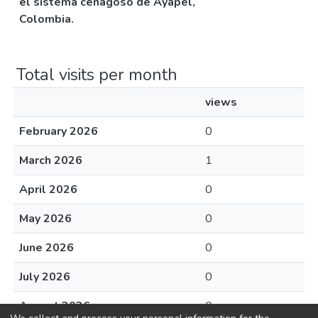
el sistema cenagoso de Ayapel,
Colombia.
Total visits per month
views
February 2026
0
March 2026
1
April 2026
0
May 2026
0
June 2026
0
July 2026
0
August 2026
0