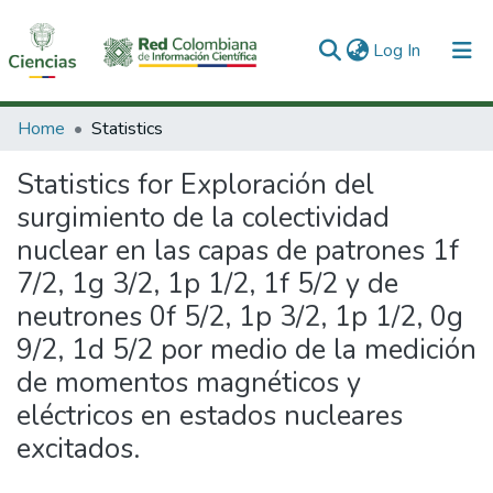
(current)
Log In
Communities & Collections
Home
Statistics
All of DSpace
Statistics for Exploración del
surgimiento de la colectividad
nuclear en las capas de patrones 1f
7/2, 1g 3/2, 1p 1/2, 1f 5/2 y de
neutrones 0f 5/2, 1p 3/2, 1p 1/2, 0g
9/2, 1d 5/2 por medio de la medición
de momentos magnéticos y
eléctricos en estados nucleares
excitados.