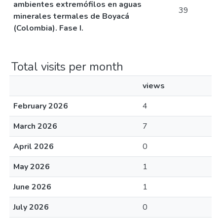
ambientes extremófilos en aguas
39
minerales termales de Boyacá
(Colombia). Fase I.
Total visits per month
views
February 2026
4
March 2026
7
April 2026
0
May 2026
1
June 2026
1
July 2026
0