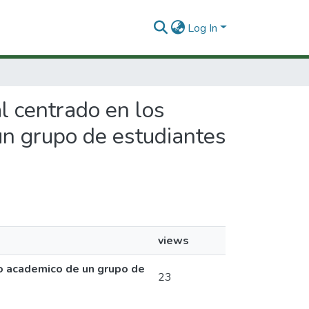
Log In
l centrado en los
un grupo de estudiantes
views
ño academico de un grupo de
23