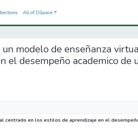
lections
All of DSpace
de un modelo de enseñanza virtua
 en el desempeño academico de 
al centrado en los estilos de aprendizaje en el desempe