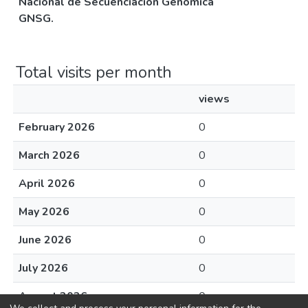
Nacional de Secuenciación Genómica
GNSG.
Total visits per month
views
February 2026
0
March 2026
0
April 2026
0
May 2026
0
June 2026
0
July 2026
0
August 2026
0