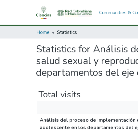
Communities & Col
Home
Statistics
Statistics for Análisis 
salud sexual y reproduc
departamentos del eje 
Total visits
Análisis del proceso de implementación de
adolescente en los departamentos del e