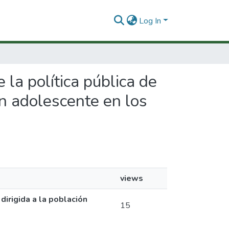
Log In
 la política pública de
ón adolescente en los
views
dirigida a la población
15