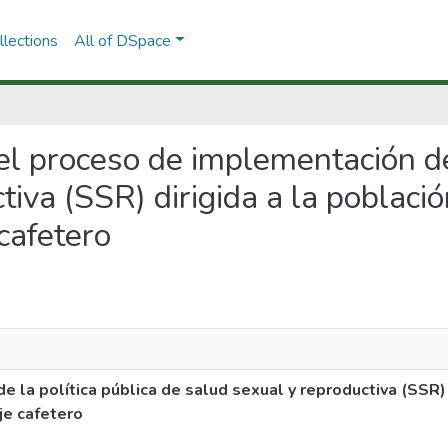
lections
All of DSpace
del proceso de implementación de
tiva (SSR) dirigida a la poblaci
cafetero
 la política pública de salud sexual y reproductiva (SSR) 
je cafetero