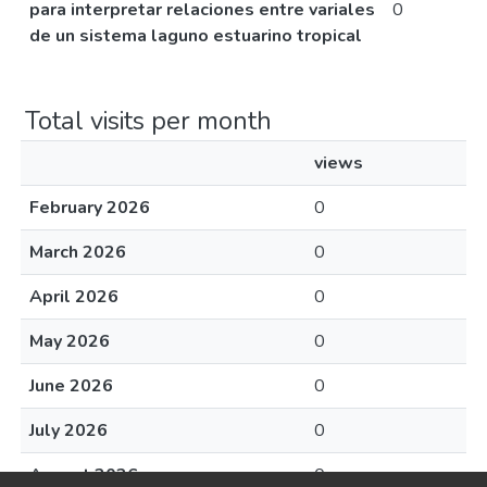
para interpretar relaciones entre variales
0
de un sistema laguno estuarino tropical
Total visits per month
views
February 2026
0
March 2026
0
April 2026
0
May 2026
0
June 2026
0
July 2026
0
August 2026
0