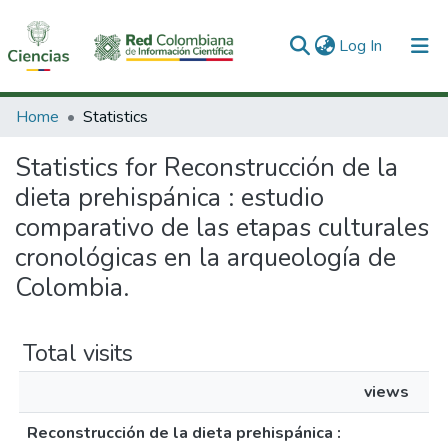
(current)
Log In
Communities & Collections
Home
Statistics
All of DSpace
Statistics for Reconstrucción de la
dieta prehispánica : estudio
comparativo de las etapas culturales
cronológicas en la arqueología de
Colombia.
Total visits
views
Reconstrucción de la dieta prehispánica :