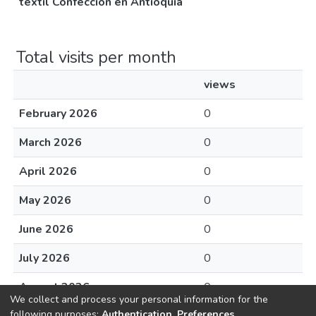
textil Confección en Antioquia
Total visits per month
views
February 2026
0
March 2026
0
April 2026
0
May 2026
0
June 2026
0
July 2026
0
August 2026
0
We collect and process your personal information for the
following purposes:
Authentication, Preferences,