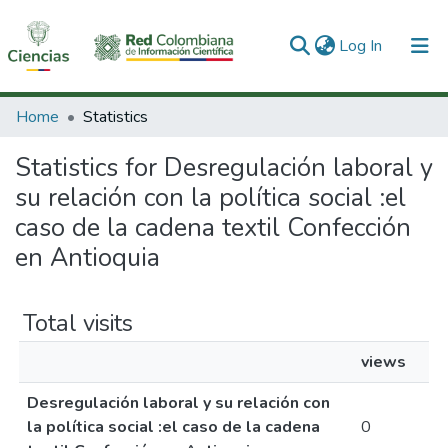
(current)
Log In
Communities & Collections
Home
Statistics
All of DSpace
Statistics for Desregulación laboral y
su relación con la política social :el
caso de la cadena textil Confección
en Antioquia
Total visits
views
Desregulación laboral y su relación con
la política social :el caso de la cadena
0