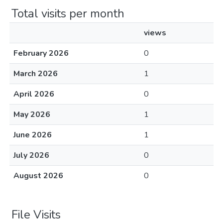
Total visits per month
views
February 2026
0
March 2026
1
April 2026
0
May 2026
1
June 2026
1
July 2026
0
August 2026
0
File Visits